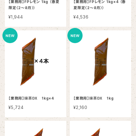
【業務用】FPレモン 1kg （春夏
【業務用】FPレモン 1kg×4 （春
限定〈2～8月〉）
夏限定〈2～8月〉）
¥1,944
¥4,536
【業務用】抹茶DX 1kg×4
【業務用】抹茶DX 1kg
¥5,724
¥2,160