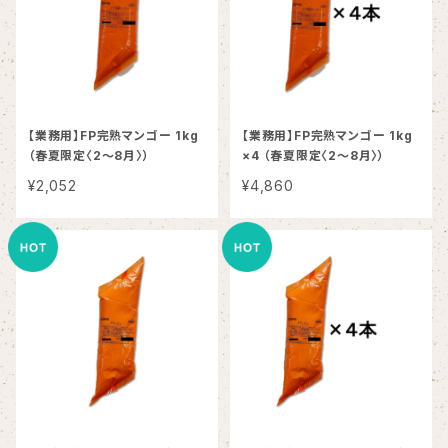
【業務用】FP完熟マンゴー 1kg
【業務用】FP完熟マンゴー 1kg
（春夏限定〈2～8月〉）
×4 （春夏限定〈2～8月〉）
¥2,052
¥4,860