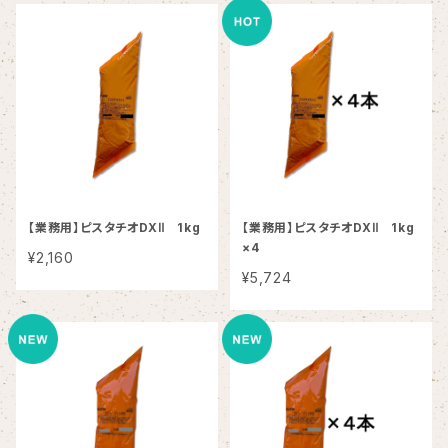
【業務用】ピスタチオDXⅡ 1kg
【業務用】ピスタチオDXⅡ 1kg
×4
¥2,160
¥5,724