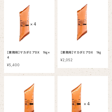
【業務用】マカダミアDX 1㎏×
【業務用】マカダミアDX 1㎏
4
¥2,052
¥5,400