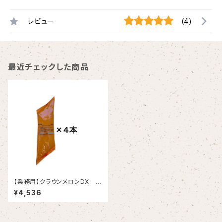
レビュー
(4)
最近チェックした商品
【業務用】クラウンメロンDX 1
kg×4
¥4,536