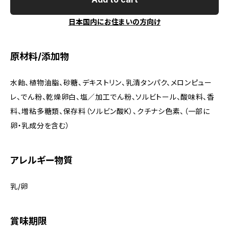
日本国内にお住まいの方向け
原材料/添加物
水飴、植物油脂、砂糖、デキストリン、乳清タンパク、メロンピュー
レ、でん粉、乾燥卵白、塩／加工でん粉、ソルビトール、酸味料、香
料、増粘多糖類、保存料（ソルビン酸K）、クチナシ色素、（一部に
卵・乳成分を含む）
アレルギー物質
乳/卵
賞味期限