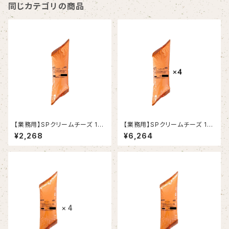
同じカテゴリの商品
【業務用】SPクリームチーズ 1k
【業務用】SPクリームチーズ 1k
g
g×4
¥2,268
¥6,264