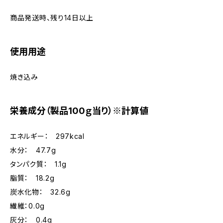
商品発送時、残り14日以上
使用用途
焼き込み
栄養成分（製品100ｇ当り）※計算値
エネルギー： 297kcal
水分： 47.7g
タンパク質： 1.1g
脂質： 18.2g
炭水化物： 32.6g
繊維：0.0g
灰分： 0.4g