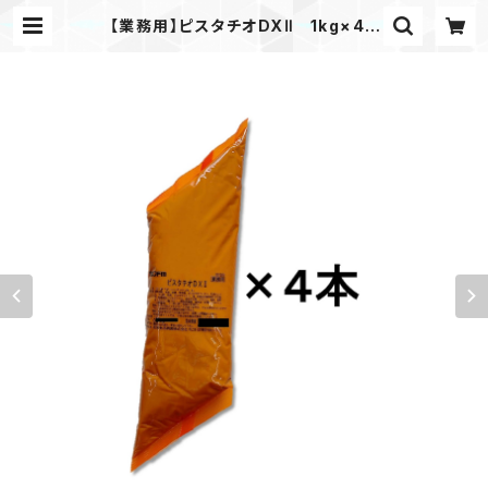
【業務用】ピスタチオDXⅡ 1kg×4 |
スイーツプロショップ