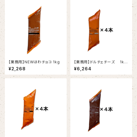
【業務用】NEWほわチョコ 1kg
【業務用】ドルチェチーズ 1kg
×4
¥2,268
¥6,264