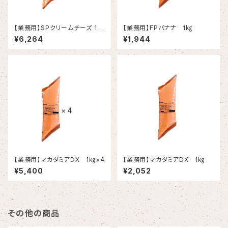
【業務用】SPクリームチーズ 1k
【業務用】FPバナナ 1㎏
g×4
¥6,264
¥1,944
【業務用】マカダミアDX 1㎏×4
【業務用】マカダミアDX 1㎏
¥5,400
¥2,052
その他の商品