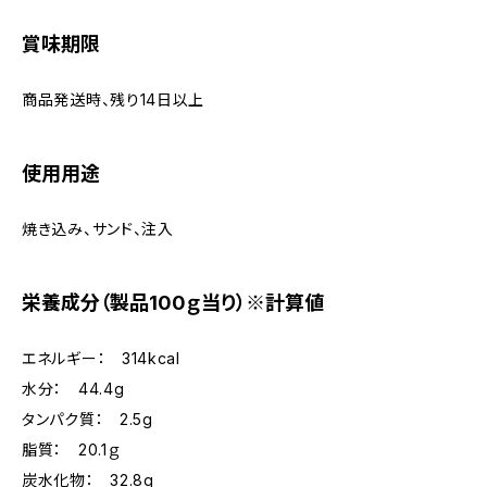
賞味期限
商品発送時、残り14日以上
使用用途
焼き込み、サンド、注入
栄養成分（製品100ｇ当り）※計算値
エネルギー： 314kcal
水分： 44.4g
タンパク質： 2.5g
脂質： 20.1ｇ
炭水化物： 32.8g