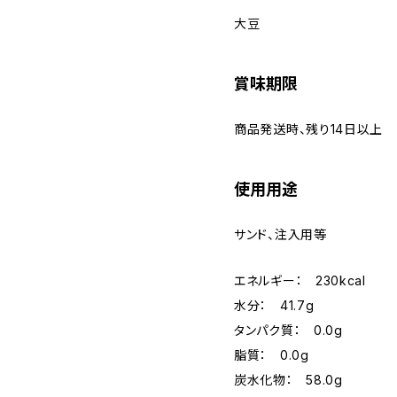
大豆
賞味期限
商品発送時、残り14日以上
使用用途
サンド、注入用等
エネルギー： 230kcal
水分： 41.7g
タンパク質： 0.0g
脂質： 0.0g
炭水化物： 58.0g