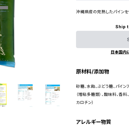
沖縄県産の完熟したパインを
Ship 
日本国内
原材料/添加物
砂糖、水飴、ぶどう糖、パイ
（増粘多糖類）、酸味料、香料
カロチン）
アレルギー物質