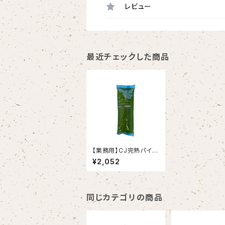
レビュー
最近チェックした商品
【業務用】CJ完熟パイ
ン 1kg（春夏限定〈5～
¥2,052
8月〉）
同じカテゴリの商品