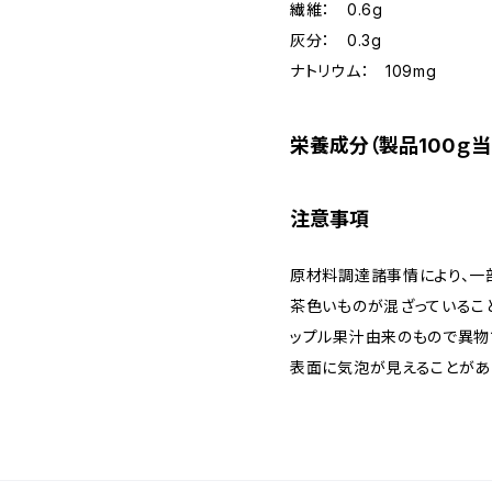
繊維： 0.6g
灰分： 0.3g
ナトリウム： 109mg
栄養成分（製品100ｇ
注意事項
原材料調達諸事情により、一
茶色いものが混ざっているこ
ップル果汁由来のもので異物
表面に気泡が見えることがあ