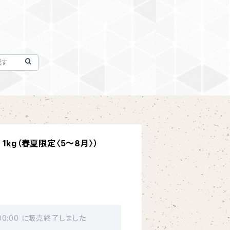
1kg（春夏限定〈5～8月〉）
 00:00 に販売終了しました