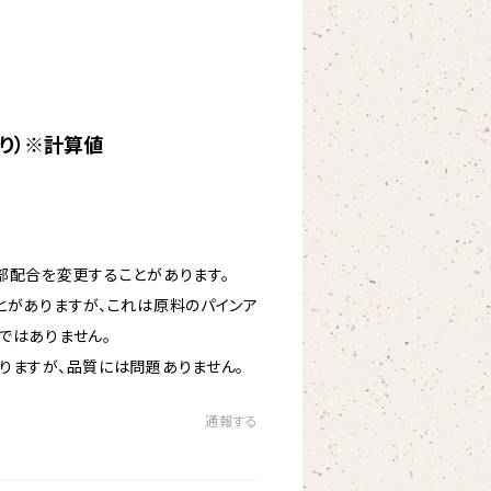
当り）※計算値
部配合を変更することがあります。
とがありますが、これは原料のパインア
ではありません。
りますが、品質には問題ありません。
通報する