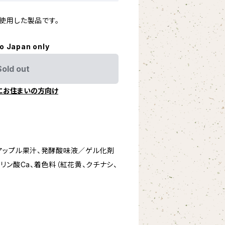
使用した製品です。
to Japan only
Sold out
にお住まいの方向け
ンアップル果汁、発酵酸味液／ゲル化剤
、リン酸Ca、着色料（紅花黄、クチナシ、