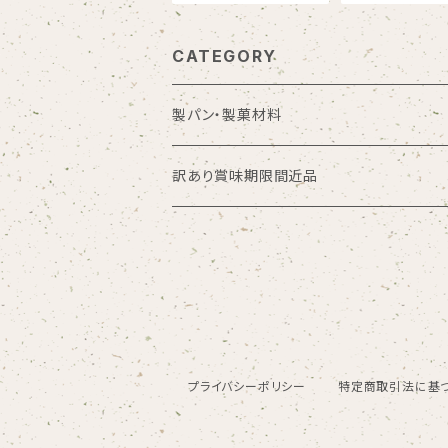
CATEGORY
製パン・製菓材料
フラワーペースト
訳あり賞味期限間近品
油脂加工食品
ジャム・ゼリー
カレー
プライバシーポリシー
特定商取引法に基