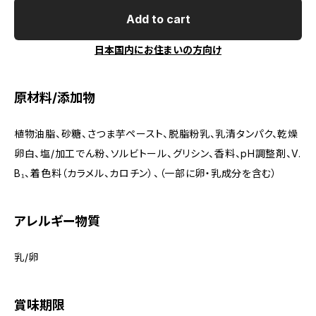
Add to cart
日本国内にお住まいの方向け
原材料/添加物
植物油脂、砂糖、さつま芋ペースト、脱脂粉乳、乳清タンパク、乾燥
卵白、塩/加工でん粉、ソルビトール、グリシン、香料、pH調整剤、V.
B₁、着色料（カラメル、カロチン）、（一部に卵・乳成分を含む）
アレルギー物質
乳/卵
賞味期限