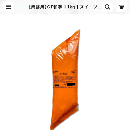
【業務用】CF和芋Ⅲ 1kg | スイーツプ
ロショップ