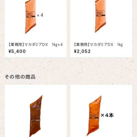
【業務用】マカダミアDX 1㎏×4
【業務用】マカダミアDX 1㎏
¥5,400
¥2,052
その他の商品