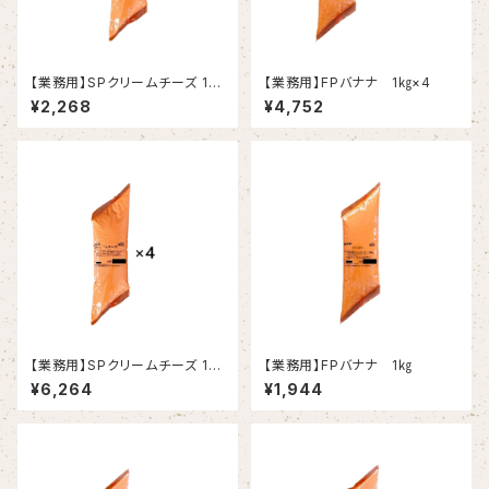
【業務用】SPクリームチーズ 1k
【業務用】FPバナナ 1㎏×4
g
¥2,268
¥4,752
【業務用】SPクリームチーズ 1k
【業務用】FPバナナ 1㎏
g×4
¥6,264
¥1,944