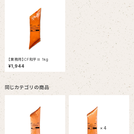
【業務用】CF和芋Ⅲ 1kg
¥1,944
同じカテゴリの商品