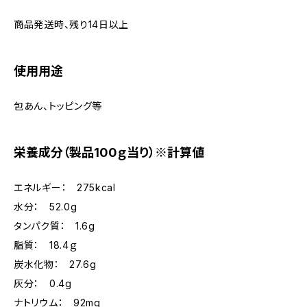
商品発送時、残り14日以上
使用用途
包あん、トッピング等
栄養成分（製品100ｇ当り）※計算値
エネルギー： 275kcal
水分： 52.0g
タンパク質： 1.6g
脂質： 18.4ｇ
炭水化物： 27.6g
灰分： 0.4g
ナトリウム： 92mg